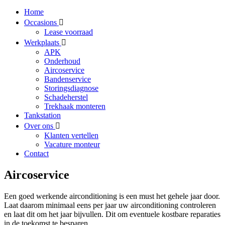
Home
Occasions
Lease voorraad
Werkplaats
APK
Onderhoud
Aircoservice
Bandenservice
Storingsdiagnose
Schadeherstel
Trekhaak monteren
Tankstation
Over ons
Klanten vertellen
Vacature monteur
Contact
Aircoservice
Een goed werkende airconditioning is een must het gehele jaar door.
Laat daarom minimaal eens per jaar uw airconditioning controleren
en laat dit om het jaar bijvullen. Dit om eventuele kostbare reparaties
in de toekomst te besparen.