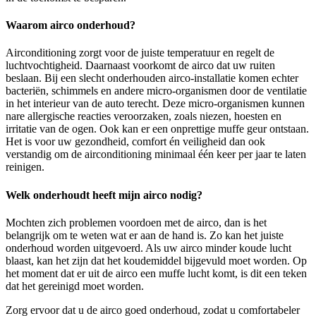
Waarom airco onderhoud?
Airconditioning zorgt voor de juiste temperatuur en regelt de
luchtvochtigheid. Daarnaast voorkomt de airco dat uw ruiten
beslaan. Bij een slecht onderhouden airco-installatie komen echter
bacteriën, schimmels en andere micro-organismen door de ventilatie
in het interieur van de auto terecht. Deze micro-organismen kunnen
nare allergische reacties veroorzaken, zoals niezen, hoesten en
irritatie van de ogen. Ook kan er een onprettige muffe geur ontstaan.
Het is voor uw gezondheid, comfort én veiligheid dan ook
verstandig om de airconditioning minimaal één keer per jaar te laten
reinigen.
Welk onderhoudt heeft mijn airco nodig?
Mochten zich problemen voordoen met de airco, dan is het
belangrijk om te weten wat er aan de hand is. Zo kan het juiste
onderhoud worden uitgevoerd. Als uw airco minder koude lucht
blaast, kan het zijn dat het koudemiddel bijgevuld moet worden. Op
het moment dat er uit de airco een muffe lucht komt, is dit een teken
dat het gereinigd moet worden.
Zorg ervoor dat u de airco goed onderhoud, zodat u comfortabeler