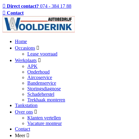
Direct contact?
074 - 384 17 88
Contact
Home
Occasions
Lease voorraad
Werkplaats
APK
Onderhoud
Aircoservice
Bandenservice
Storingsdiagnose
Schadeherstel
Trekhaak monteren
Tankstation
Over ons
Klanten vertellen
Vacature monteur
Contact
Meer