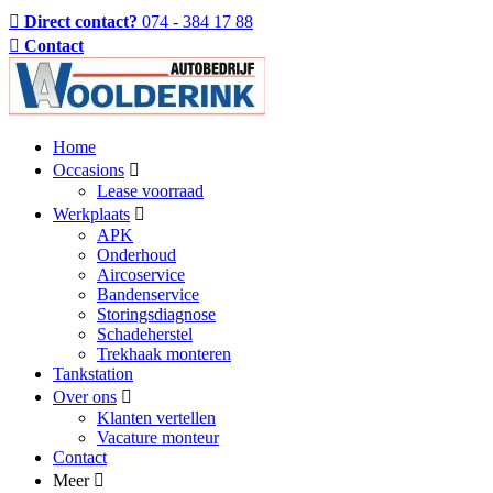
Direct contact?
074 - 384 17 88
Contact
Home
Occasions
Lease voorraad
Werkplaats
APK
Onderhoud
Aircoservice
Bandenservice
Storingsdiagnose
Schadeherstel
Trekhaak monteren
Tankstation
Over ons
Klanten vertellen
Vacature monteur
Contact
Meer