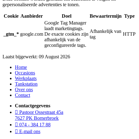
gepersonaliseerde advertenties te tonen.
Cookie
Aanbieder
Doel
Bewaartermijn
Type
Google Tag Manager
laadt marketingtags.
Afhankelijk van
_gtm_*
google.com
De exacte cookies zijn
HTTP
tag
afhankelijk van de
geconfigureerde tags.
Laatst bijgewerkt: 09 August 2026
Home
Occasions
Werkplaats
Tankstation
Over ons
Contact
Contactgegevens
Pastoor Ossestraat 45a
7627 PK Bornerbroek
074 - 384 17 88
E-mail ons