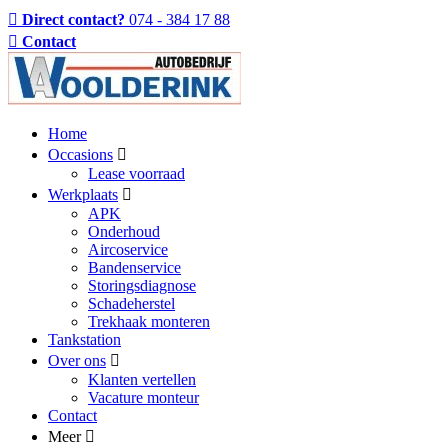
Direct contact?
074 - 384 17 88
Contact
Home
Occasions
Lease voorraad
Werkplaats
APK
Onderhoud
Aircoservice
Bandenservice
Storingsdiagnose
Schadeherstel
Trekhaak monteren
Tankstation
Over ons
Klanten vertellen
Vacature monteur
Contact
Meer