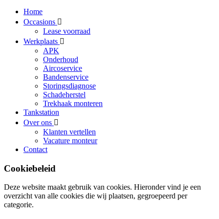
Home
Occasions
Lease voorraad
Werkplaats
APK
Onderhoud
Aircoservice
Bandenservice
Storingsdiagnose
Schadeherstel
Trekhaak monteren
Tankstation
Over ons
Klanten vertellen
Vacature monteur
Contact
Cookiebeleid
Deze website maakt gebruik van cookies. Hieronder vind je een
overzicht van alle cookies die wij plaatsen, gegroepeerd per
categorie.