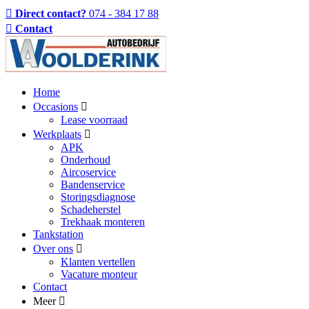
Direct contact?
074 - 384 17 88
Contact
Home
Occasions
Lease voorraad
Werkplaats
APK
Onderhoud
Aircoservice
Bandenservice
Storingsdiagnose
Schadeherstel
Trekhaak monteren
Tankstation
Over ons
Klanten vertellen
Vacature monteur
Contact
Meer