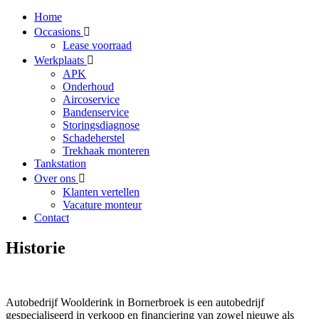
Home
Occasions
Lease voorraad
Werkplaats
APK
Onderhoud
Aircoservice
Bandenservice
Storingsdiagnose
Schadeherstel
Trekhaak monteren
Tankstation
Over ons
Klanten vertellen
Vacature monteur
Contact
Historie
Autobedrijf Woolderink in Bornerbroek is een autobedrijf
gespecialiseerd in verkoop en financiering van zowel nieuwe als