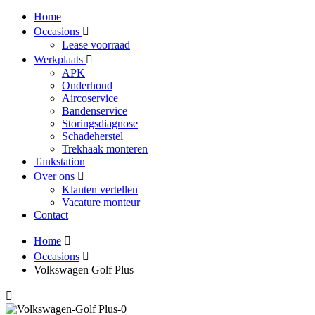
Home
Occasions
Lease voorraad
Werkplaats
APK
Onderhoud
Aircoservice
Bandenservice
Storingsdiagnose
Schadeherstel
Trekhaak monteren
Tankstation
Over ons
Klanten vertellen
Vacature monteur
Contact
Home
Occasions
Volkswagen Golf Plus