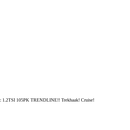
ng is: 1.2TSI 105PK TRENDLINE!! Trekhaak! Cruise!