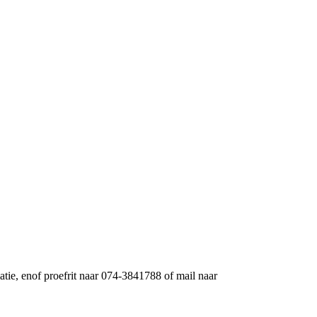
atie, enof proefrit naar 074-3841788 of mail naar