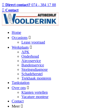
Direct contact?
074 - 384 17 88
Contact
Home
Occasions
Lease voorraad
Werkplaats
APK
Onderhoud
Aircoservice
Bandenservice
Storingsdiagnose
Schadeherstel
Trekhaak monteren
Tankstation
Over ons
Klanten vertellen
Vacature monteur
Contact
Meer