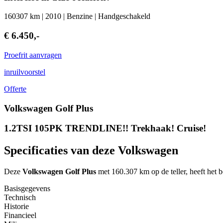
160307 km | 2010 | Benzine | Handgeschakeld
€ 6.450,-
Proefrit aanvragen
inruilvoorstel
Offerte
Volkswagen Golf Plus
1.2TSI 105PK TRENDLINE!! Trekhaak! Cruise!
Specificaties van deze Volkswagen
Deze
Volkswagen Golf Plus
met 160.307 km op de teller, heeft het
Basisgegevens
Technisch
Historie
Financieel