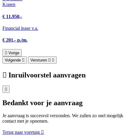
Kopen
€ 11.950,-
Financial lease v.a.
€ 201,- p./m.
Vorige
Volgende
Versturen
Inruilvoorstel aanvragen
Bedankt voor je aanvraag
Je aanvraag is succesvol verzonden. We zullen zo snel mogelijk
contact met je opnemen.
Terug naar voertuig