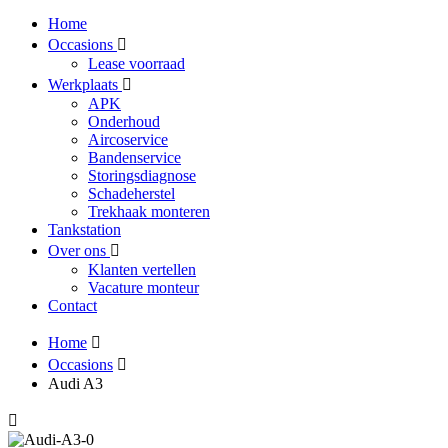
Home
Occasions
Lease voorraad
Werkplaats
APK
Onderhoud
Aircoservice
Bandenservice
Storingsdiagnose
Schadeherstel
Trekhaak monteren
Tankstation
Over ons
Klanten vertellen
Vacature monteur
Contact
Home
Occasions
Audi A3