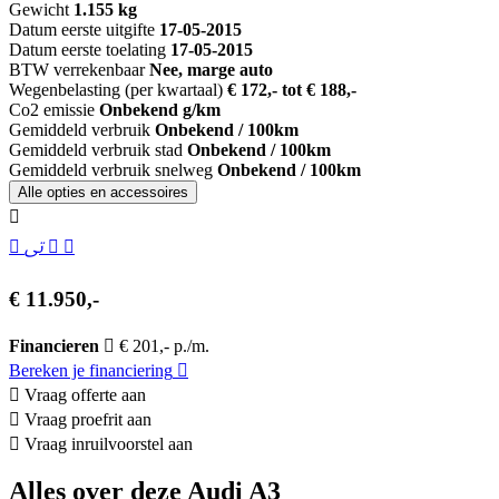
Gewicht
1.155 kg
Datum eerste uitgifte
17-05-2015
Datum eerste toelating
17-05-2015
BTW verrekenbaar
Nee, marge auto
Wegenbelasting (per kwartaal)
€ 172,- tot € 188,-
Co2 emissie
Onbekend g/km
Gemiddeld verbruik
Onbekend / 100km
Gemiddeld verbruik stad
Onbekend / 100km
Gemiddeld verbruik snelweg
Onbekend / 100km
Alle opties en accessoires
€ 11.950,-
Financieren
€ 201,- p./m.
Bereken je financiering
Vraag offerte aan
Vraag proefrit aan
Vraag inruilvoorstel aan
Alles over deze Audi A3