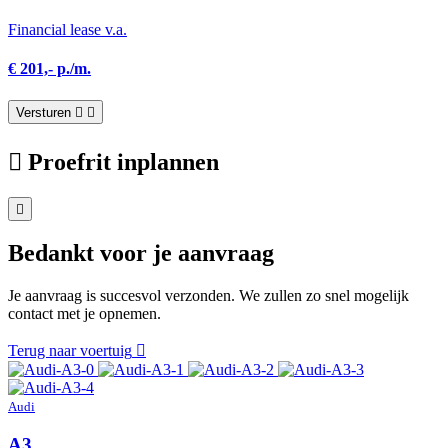
Financial lease v.a.
€ 201,- p./m.
Versturen
Proefrit inplannen
Bedankt voor je aanvraag
Je aanvraag is succesvol verzonden. We zullen zo snel mogelijk
contact met je opnemen.
Terug naar voertuig
Audi
A3