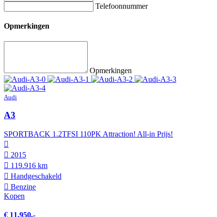
Telefoonnummer
Opmerkingen
Opmerkingen
Audi
A3
SPORTBACK 1.2TFSI 110PK Attraction! All-in Prijs!
2015
119.916 km
Hand­geschakeld
Benzine
Kopen
€ 11.950,-