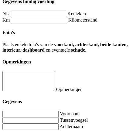
Gegevens huidig voertuig
NL
Kenteken
Km
Kilometerstand
Foto's
Plaats enkele foto's van de
voorkant, achterkant, beide kanten,
interieur, dashboard
en eventuele
schade
.
Opmerkingen
Opmerkingen
Gegevens
Voornaam
Tussenvoegsel
Achternaam