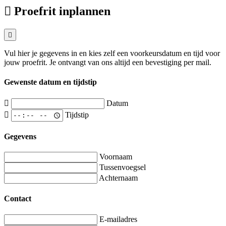
Proefrit inplannen
Vul hier je gegevens in en kies zelf een voorkeursdatum en tijd voor
jouw proefrit. Je ontvangt van ons altijd een bevestiging per mail.
Gewenste datum en tijdstip
Datum
Tijdstip
Gegevens
Voornaam
Tussenvoegsel
Achternaam
Contact
E-mailadres