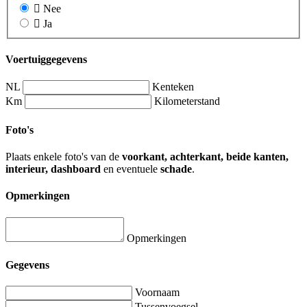
Nee
Ja
Voertuiggegevens
NL
Kenteken
Km
Kilometerstand
Foto's
Plaats enkele foto's van de
voorkant, achterkant, beide kanten,
interieur, dashboard
en eventuele
schade
.
Opmerkingen
Opmerkingen
Gegevens
Voornaam
Tussenvoegsel