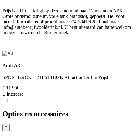
Prijs is all in. U krijgt op deze auto minimaal 12 maanden APK,
Grote onderhoudsbeurt, volle tank brandstof, gepoetst. Bel voor
meer informatie, enof proefrit naar 074-3841788 of mail naar
info@autobedrijfwoolderink.nl. U bent uiteraard van harte welkom
in onze showroom in Bornerbroek.
Audi A3
SPORTBACK 1.2TFSI 110PK Attraction! All-in Prijs!
€ 11.950,-
Interesse
Opties en accessoires