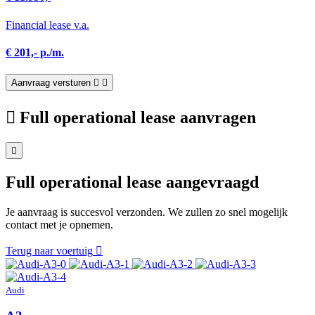
Financial lease v.a.
€ 201,- p./m.
Aanvraag versturen
Full operational lease aanvragen
Full operational lease aangevraagd
Je aanvraag is succesvol verzonden. We zullen zo snel mogelijk
contact met je opnemen.
Terug naar voertuig
Audi