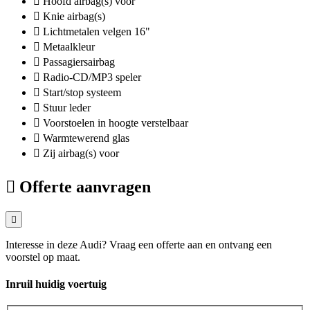
Hoofd airbag(s) voor
Knie airbag(s)
Lichtmetalen velgen 16"
Metaalkleur
Passagiersairbag
Radio-CD/MP3 speler
Start/stop systeem
Stuur leder
Voorstoelen in hoogte verstelbaar
Warmtewerend glas
Zij airbag(s) voor
Offerte aanvragen
Interesse in deze Audi? Vraag een offerte aan en ontvang een
voorstel op maat.
Inruil huidig voertuig