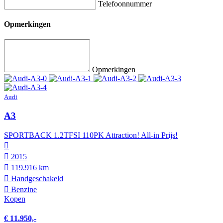
Telefoonnummer
Opmerkingen
Opmerkingen
Audi
A3
SPORTBACK 1.2TFSI 110PK Attraction! All-in Prijs!
2015
119.916 km
Hand­geschakeld
Benzine
Kopen
€ 11.950,-