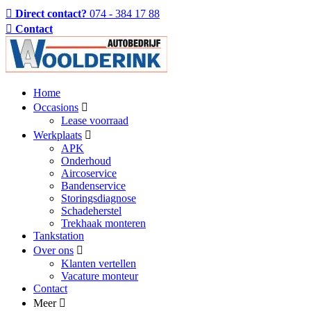
Direct contact?
074 - 384 17 88
Contact
Home
Occasions
Lease voorraad
Werkplaats
APK
Onderhoud
Aircoservice
Bandenservice
Storingsdiagnose
Schadeherstel
Trekhaak monteren
Tankstation
Over ons
Klanten vertellen
Vacature monteur
Contact
Meer