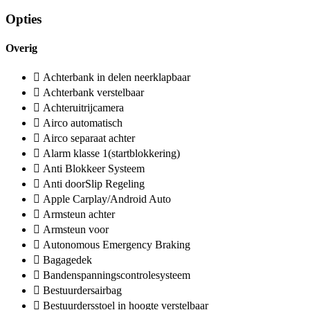
Opties
Overig
Achterbank in delen neerklapbaar
Achterbank verstelbaar
Achteruitrijcamera
Airco automatisch
Airco separaat achter
Alarm klasse 1(startblokkering)
Anti Blokkeer Systeem
Anti doorSlip Regeling
Apple Carplay/Android Auto
Armsteun achter
Armsteun voor
Autonomous Emergency Braking
Bagagedek
Bandenspanningscontrolesysteem
Bestuurdersairbag
Bestuurdersstoel in hoogte verstelbaar