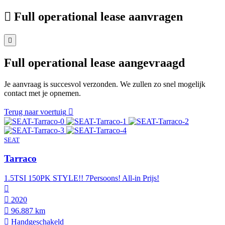
Full operational lease aanvragen
Full operational lease aangevraagd
Je aanvraag is succesvol verzonden. We zullen zo snel mogelijk
contact met je opnemen.
Terug naar voertuig
SEAT
Tarraco
1.5TSI 150PK STYLE!! 7Persoons! All-in Prijs!
2020
96.887 km
Hand­geschakeld