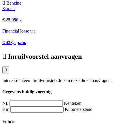
Benzine
Kopen
€ 25.950,-
Financial lease v.a.
€ 438,- p./m.
Inruilvoorstel aanvragen
Interesse in een inruilvoorstel? Je kan deze direct aanvragen.
Gegevens huidig voertuig
NL
Kenteken
Km
Kilometerstand
Foto's