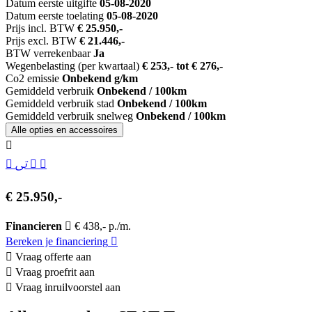
Datum eerste uitgifte
05-08-2020
Datum eerste toelating
05-08-2020
Prijs incl. BTW
€ 25.950,-
Prijs excl. BTW
€ 21.446,-
BTW verrekenbaar
Ja
Wegenbelasting (per kwartaal)
€ 253,- tot € 276,-
Co2 emissie
Onbekend g/km
Gemiddeld verbruik
Onbekend / 100km
Gemiddeld verbruik stad
Onbekend / 100km
Gemiddeld verbruik snelweg
Onbekend / 100km
Alle opties en accessoires
€ 25.950,-
Financieren
€ 438,- p./m.
Bereken je financiering
Vraag offerte aan
Vraag proefrit aan
Vraag inruilvoorstel aan