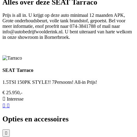
Alles over deze SEAT Tarraco
Prijs is all in. U krijgt op deze auto minimaal 12 maanden APK,
Grote onderhoudsbeurt, volle tank brandstof, gepoetst. Bel voor
meer informatie, enof proefrit naar 074-3841788 of mail naar
info@autobedrijfwoolderink.nl. U bent uiteraard van harte welkom
in onze showroom in Bornerbroek.
SEAT Tarraco
1.5TSI 150PK STYLE!! 7Persoons! All-in Prijs!
€ 25.950,-
Interesse
Opties en accessoires