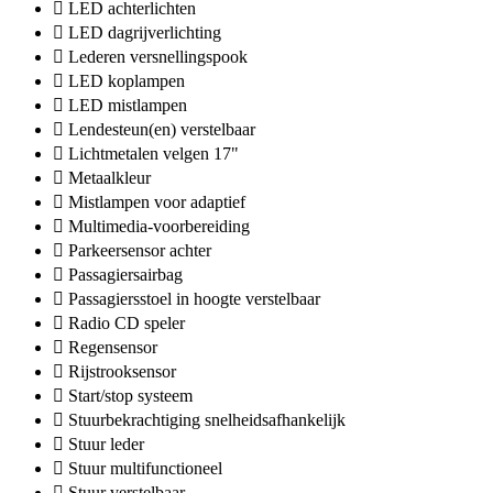
LED achterlichten
LED dagrijverlichting
Lederen versnellingspook
LED koplampen
LED mistlampen
Lendesteun(en) verstelbaar
Lichtmetalen velgen 17"
Metaalkleur
Mistlampen voor adaptief
Multimedia-voorbereiding
Parkeersensor achter
Passagiersairbag
Passagiersstoel in hoogte verstelbaar
Radio CD speler
Regensensor
Rijstrooksensor
Start/stop systeem
Stuurbekrachtiging snelheidsafhankelijk
Stuur leder
Stuur multifunctioneel
Stuur verstelbaar