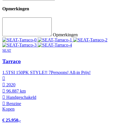
Opmerkingen
Opmerkingen
SEAT
Tarraco
1.5TSI 150PK STYLE!! 7Persoons! All-in Prijs!
2020
96.887 km
Hand­geschakeld
Benzine
Kopen
€ 25.950,-