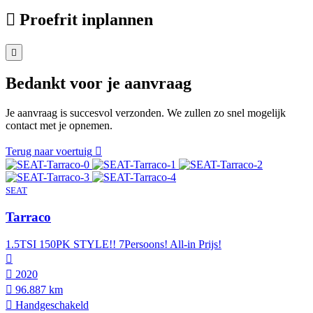
Proefrit inplannen
Bedankt voor je aanvraag
Je aanvraag is succesvol verzonden. We zullen zo snel mogelijk
contact met je opnemen.
Terug naar voertuig
SEAT
Tarraco
1.5TSI 150PK STYLE!! 7Persoons! All-in Prijs!
2020
96.887 km
Hand­geschakeld