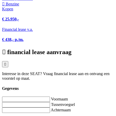
Benzine
Kopen
€ 25.950,-
Financial lease v.a.
€ 438,- p./m.
financial lease aanvraag
Interesse in deze SEAT? Vraag financial lease aan en ontvang een
voorstel op maat.
Gegevens
Voornaam
Tussenvoegsel
Achternaam