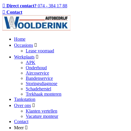
Direct contact?
074 - 384 17 88
Contact
Home
Occasions
Lease voorraad
Werkplaats
APK
Onderhoud
Aircoservice
Bandenservice
Storingsdiagnose
Schadeherstel
Trekhaak monteren
Tankstation
Over ons
Klanten vertellen
Vacature monteur
Contact
Meer