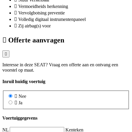
Vermoeidheids herkenning
Vervolgbotsing preventie
Volledig digitaal instrumentenpaneel
Zij airbag(s) voor
Offerte aanvragen
Interesse in deze SEAT? Vraag een offerte aan en ontvang een
voorstel op maat.
Inruil huidig voertuig
Nee
Ja
Voertuiggegevens
NL
Kenteken