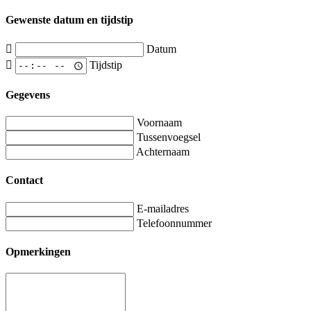
Gewenste datum en tijdstip
Datum
Tijdstip
Gegevens
Voornaam
Tussenvoegsel
Achternaam
Contact
E-mailadres
Telefoonnummer
Opmerkingen