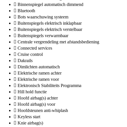
Binnenspiegel automatisch dimmend
Bluetooth
Bots waarschuwing systeem
Buitenspiegels elektrisch inklapbaar
Buitenspiegels elektrisch verstelbaar
Buitenspiegels verwarmbaar
Centrale vergrendeling met afstandsbediening
Connected services
Cruise control
Dakrails
Dimlichten automatisch
Elektrische ramen achter
Elektrische ramen voor
Elektronisch Stabiliteits Programma
Hill hold functie
Hoofd airbag(s) achter
Hoofd airbag(s) voor
Hoofdsteunen anti-whiplash
Keyless start
Knie airbag(s)