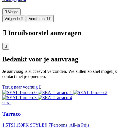
Vorige
Volgende
Versturen
Inruilvoorstel aanvragen
Bedankt voor je aanvraag
Je aanvraag is succesvol verzonden. We zullen zo snel mogelijk
contact met je opnemen.
Terug naar voertuig
SEAT
Tarraco
1.5TSI 150PK STYLE!! 7Persoons! All-in Prijs!