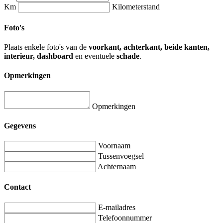
Km
Kilometerstand
Foto's
Plaats enkele foto's van de
voorkant, achterkant, beide kanten,
interieur, dashboard
en eventuele
schade
.
Opmerkingen
Opmerkingen
Gegevens
Voornaam
Tussenvoegsel
Achternaam
Contact
E-mailadres
Telefoonnummer